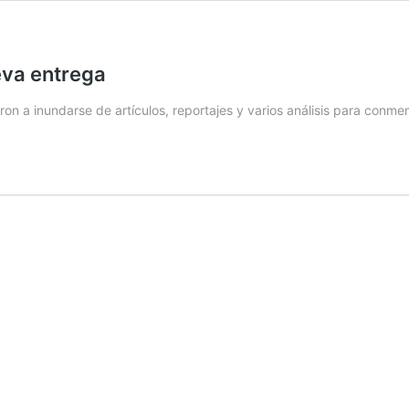
ueva entrega
 a inundarse de artículos, reportajes y varios análisis para conm