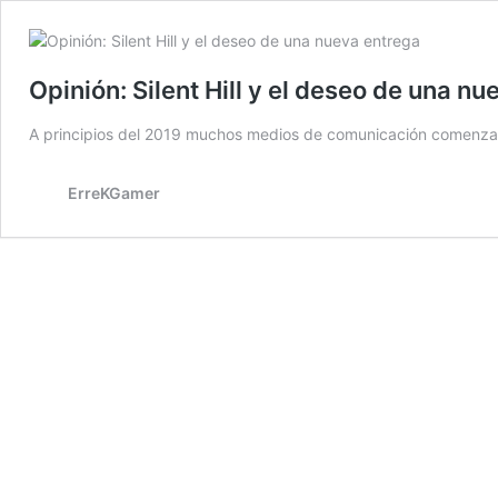
Opinión: Silent Hill y el deseo de una n
A principios del 2019 muchos medios de comunicación comenzaron
ErreKGamer